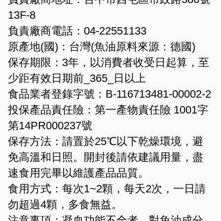
13F-8
負責廠商電話：04-22551133
原產地(國)：台灣 (魚油原料來源：德國)
保存期限：3年，以消費者收受日起算，至
少距有效日期前_365_日以上
食品業者登錄字號：B-116713481-00002-2
投保產品責任險：第一產物責任險 1001字
第14PR000237號
保存方法：請置於25℃以下乾燥環境，避
免高溫和日照。開封後請依建議用量，盡
速食用完畢以維護產品品質。
食用方式：每次1~2顆，每天2次，一日請
勿超過4顆，多食無益。
注意事項：凝血功能不全者、對魚油成分