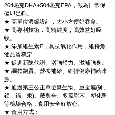
264毫克DHA+504毫克EPA，做為日常保
健即足夠。
★ 高單位濃縮設計，大小方便好吞食。
★ 高專利技術，高精純度，高效益好吸
收。
★ 添加維生素E，具抗氧化作用，維持魚
油品質穩定。
★ 促進新陳代謝、增強體力、滋補強身。
★ 調整體質、營養補給、維持健康補給來
源。
★ 通過第三公正單位微生物、重金屬(砷、
鉛、鎘、汞)、戴奧辛、多氯聯苯、塑化劑
等檢驗合格，食用安全好放心。
★ 食用方式：