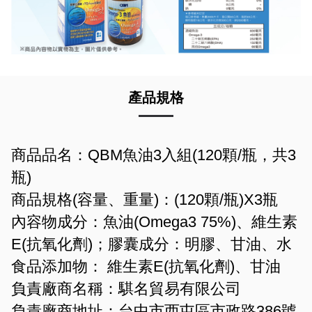
產品規格
商品品名：QBM魚油3入組(120顆/瓶，共3
瓶)
商品規格(容量、重量)：(120顆/瓶)X3瓶
內容物成分：魚油(Omega3 75%)、維生素
E(抗氧化劑)；膠囊成分：明膠、甘油、水
食品添加物： 維生素E(抗氧化劑)、甘油
負責廠商名稱：騏名貿易有限公司
負責廠商地址：台中市西屯區市政路386號