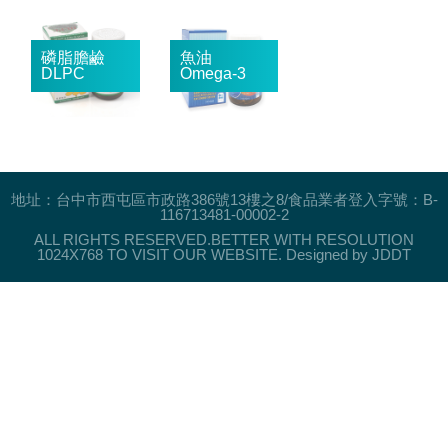
地址：台中市西屯區市政路386號13樓之8/食品業者登入字號：B-
116713481-00002-2
ALL RIGHTS RESERVED.BETTER WITH RESOLUTION
1024X768 TO VISIT OUR WEBSITE.
Designed by JDDT