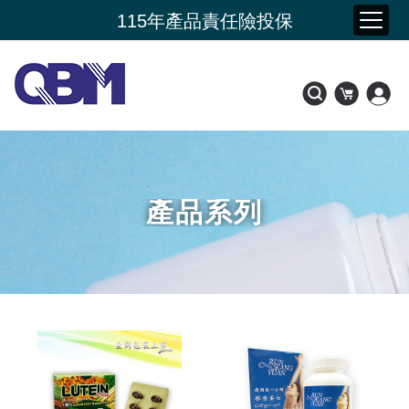
夏季購物節 限時加碼贈
115年產品責任險投保
新品上市- 潤康原 水光膠原蛋白
會員好康比一比
產品系列