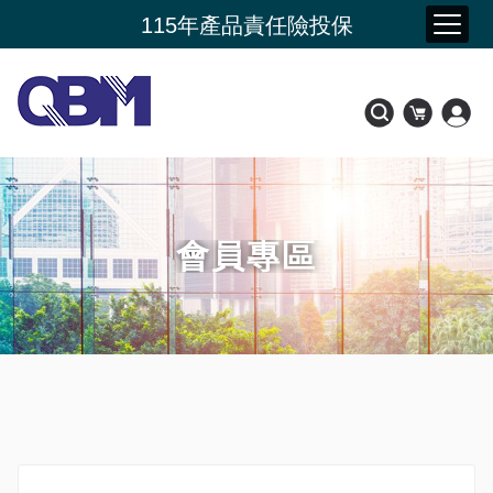
夏季購物節 限時加碼贈
115年產品責任險投保
新品上市- 潤康原 水光膠原蛋白
會員好康比一比
會員專區