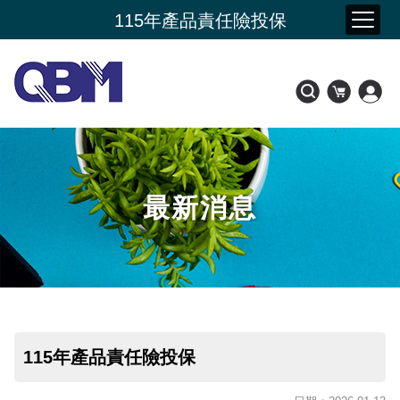
夏季購物節 限時加碼贈
115年產品責任險投保
新品上市- 潤康原 水光膠原蛋白
會員好康比一比
最新消息
115年產品責任險投保