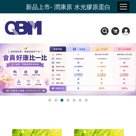
115年產品責任險投保
新品上市- 潤康原 水光膠原蛋白
會員好康比一比