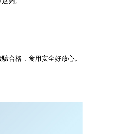
健即足夠。
檢驗合格，食用安全好放心。