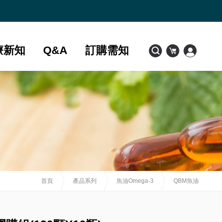
療新知
Q&A
訂購需知
首頁
產品系列
魚油Omega-3
QBM魚油