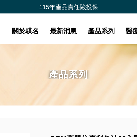
115年產品責任險投保
新品上市- 潤康原 水光膠原蛋白
會員好康比一比
關於騏名
最新消息
產品系列
醫
產品系列