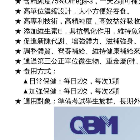
★ 含精純度75%Omega-3，一天2顆可
★ 高單位濃縮設計，大小方便好吞食。
★ 高專利技術，高精純度，高效益好吸
★ 添加維生素E，具抗氧化作用，維持魚
★ 促進新陳代謝、增強體力、滋補強身
★ 調整體質、營養補給、維持健康補給
★ 通過第三公正單位微生物、重金屬(
★ 食用方式：
▲日常保健：每日2次，每次1顆
▲加強保健：每日2次，每次2顆
★ 適用對象：準備考試學生族群、長期