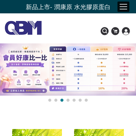
115年產品責任險投保
新品上市- 潤康原 水光膠原蛋白
會員好康比一比