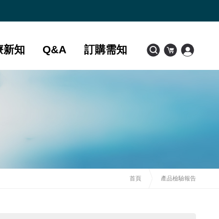
療新知
Q&A
訂購需知
首頁
產品檢驗報告