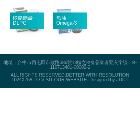
地址：台中市西屯區市政路386號13樓之8/食品業者登入字號：B-
116713481-00002-2
ALL RIGHTS RESERVED.BETTER WITH RESOLUTION
1024X768 TO VISIT OUR WEBSITE.
Designed by JDDT