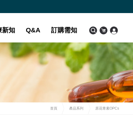
療新知
Q&A
訂購需知
首頁
產品系列
原花青素OPCs