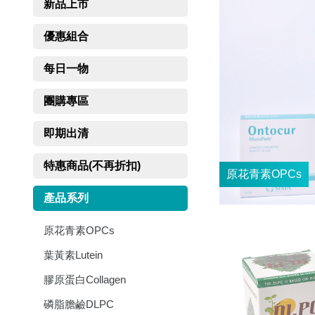
新品上市
優惠組合
每日一物
團購專區
即期出清
特惠商品(不再折扣)
產品系列
原花青素OPCs
葉黃素Lutein
膠原蛋白Collagen
磷脂膽鹼DLPC