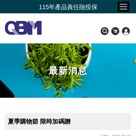
夏季購物節 限時加碼贈
115年產品責任險投保
新品上市- 潤康原 水光膠原蛋白
會員好康比一比
最新消息
夏季購物節 限時加碼贈