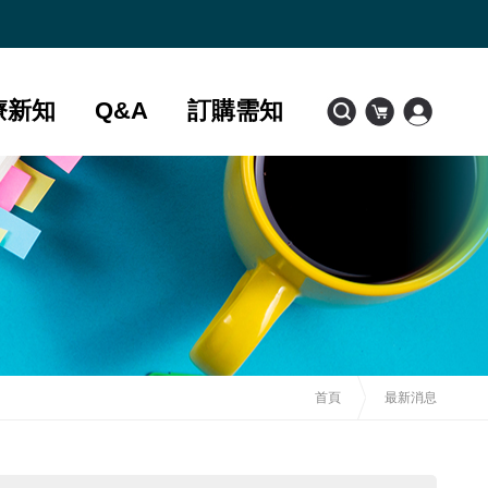
療新知
Q&A
訂購需知
首頁
最新消息